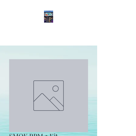
Meddle Vapes
(469) 565-2470